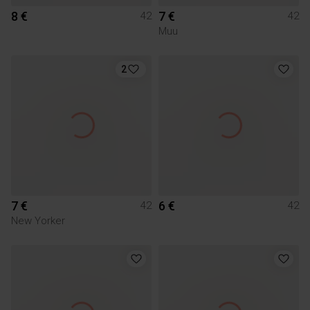
8 €
7 €
42
42
Muu
2
7 €
6 €
42
42
New Yorker