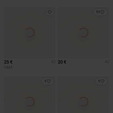
11
25 €
20 €
42
42
H&M
1
1