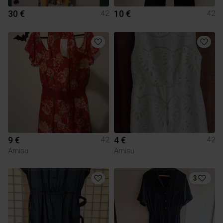
30 €
10 €
42
42
9 €
4 €
42
42
Amisu
Amisu
3