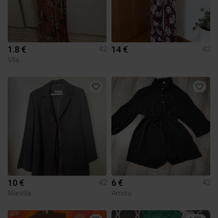
1.8 €
14 €
42
42
Vila
10 €
6 €
42
42
Marella
Amisu