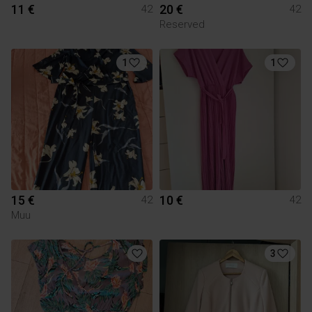
11 €
20 €
42
42
Reserved
1
1
15 €
10 €
42
42
Muu
3