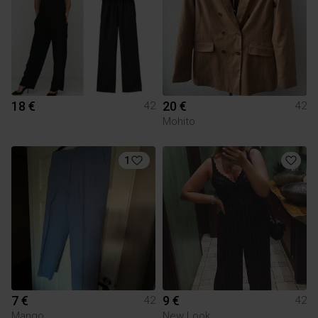
18 €
20 €
42
42
Mohito
1
7 €
9 €
42
42
Mango
New Look