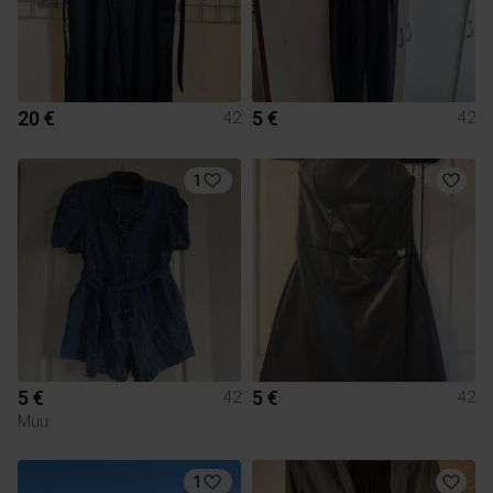
20 €
5 €
42
42
1
5 €
5 €
42
42
Muu
1