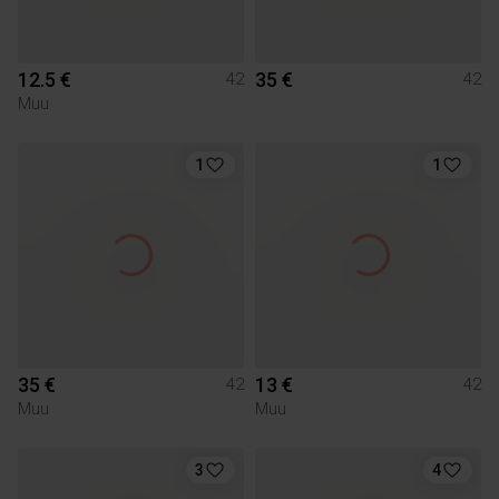
12.5 €
35 €
42
42
Muu
1
1
35 €
13 €
42
42
Muu
Muu
3
4