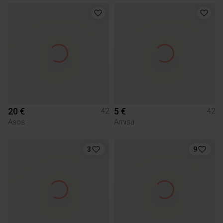
20 €
5 €
42
42
Asos
Amisu
3
9