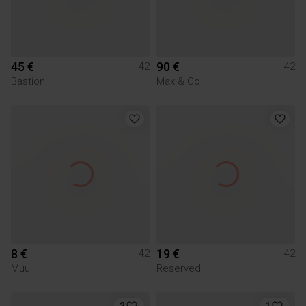
45 €
90 €
42
42
Bastion
Max & Co
8 €
19 €
42
42
Muu
Reserved
2
1