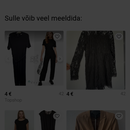
Sulle võib veel meeldida:
4 €
4 €
42
42
Topshop