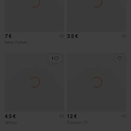
7 €
3.5 €
42
42
New Yorker
1
4.5 €
12 €
42
42
Amisu
Forever 21