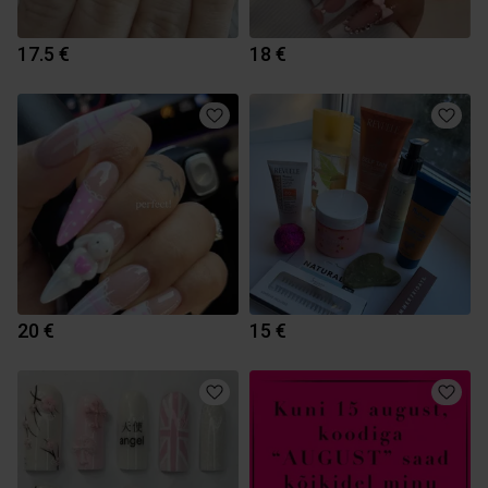
17.5 €
18 €
20 €
15 €