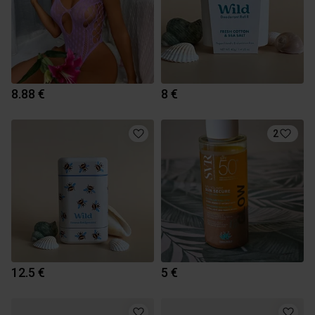
8.88 €
8 €
2
12.5 €
5 €