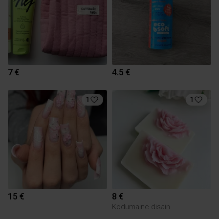
7 €
4.5 €
1
1
15 €
8 €
Kodumaine disain