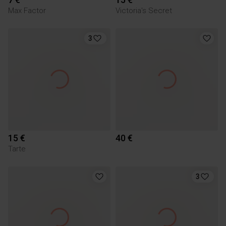
Max Factor
Victoria's Secret
3
15 €
40 €
Tarte
3