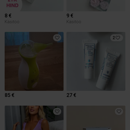
8 €
9 €
Käsitöö
Käsitöö
2
85 €
27 €