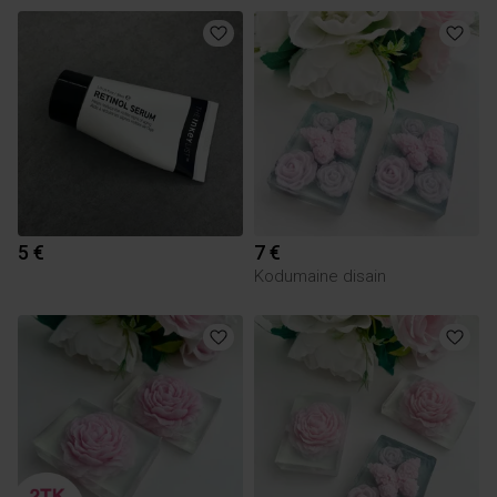
5 €
7 €
Kodumaine disain