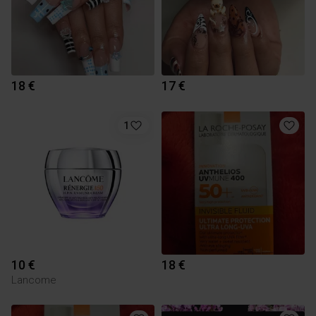
18 €
17 €
1
10 €
18 €
Lancome