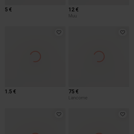
5 €
12 €
Muu
1.5 €
75 €
Lancome