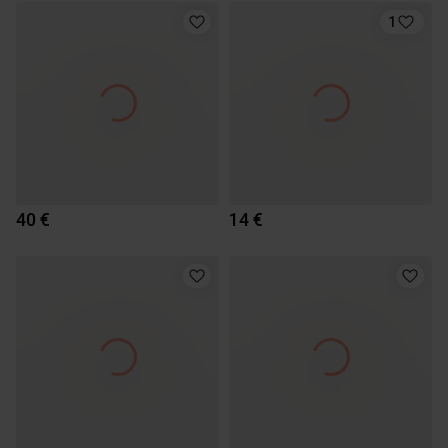
1
40 €
14 €