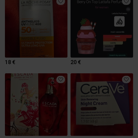
18 €
20 €