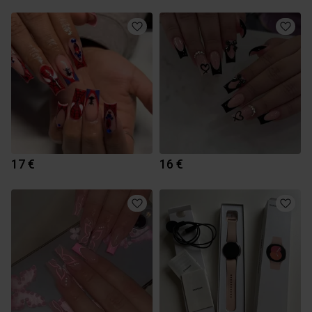
17 €
16 €