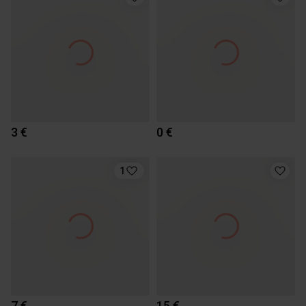
3 €
0 €
1
7 €
15 €