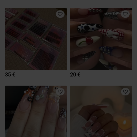
35 €
20 €