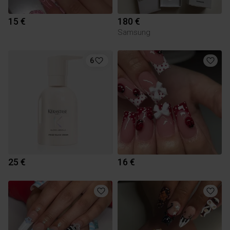
15 €
180 €
Samsung
6
25 €
16 €