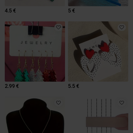
4.5 €
5 €
2.99 €
5.5 €