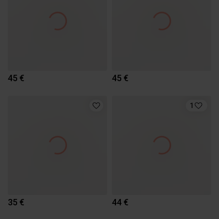
45 €
45 €
1
35 €
44 €