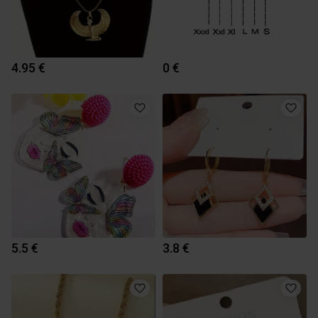
4.95 €
0 €
5.5 €
3.8 €