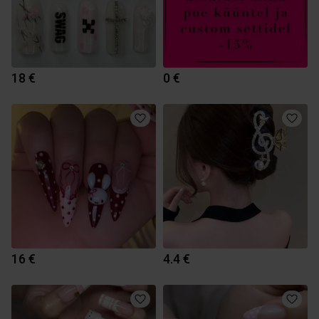
18 €
0 €
16 €
4.4 €