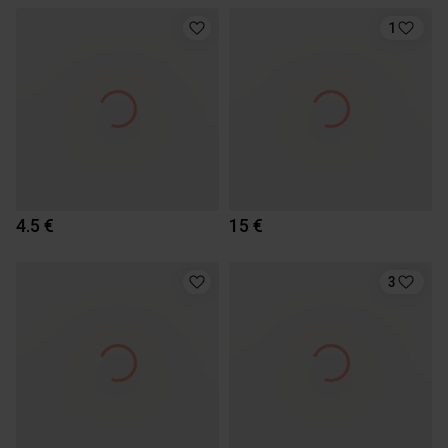
1
4.5 €
15 €
3