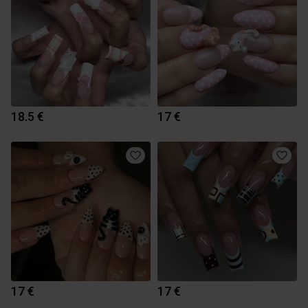
18.5 €
17 €
17 €
17 €