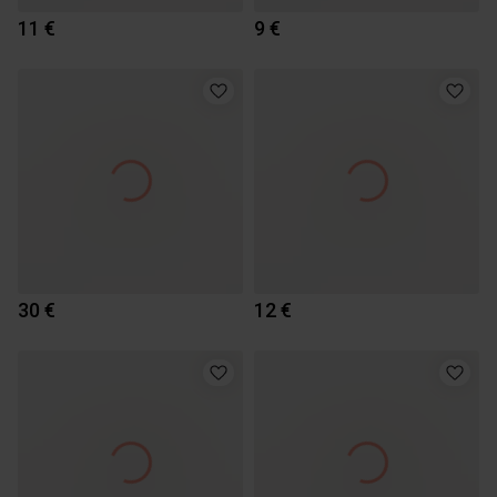
11 €
9 €
30 €
12 €