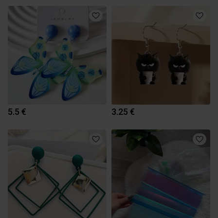
5.5 €
3.25 €