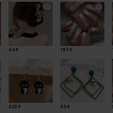
4.4 €
18.5 €
3.25 €
4.5 €