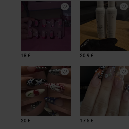
18 €
20.9 €
20 €
17.5 €