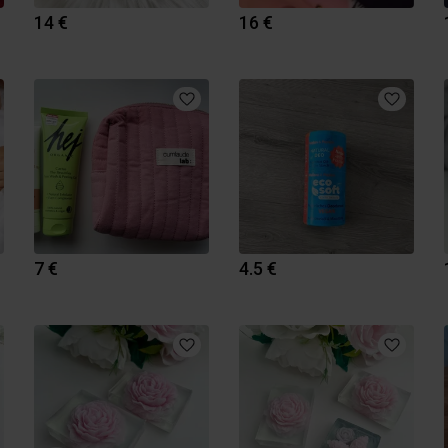
14 €
16 €
7 €
4.5 €