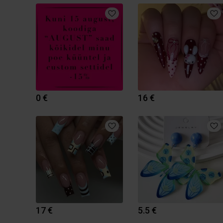
0 €
16 €
17 €
5.5 €