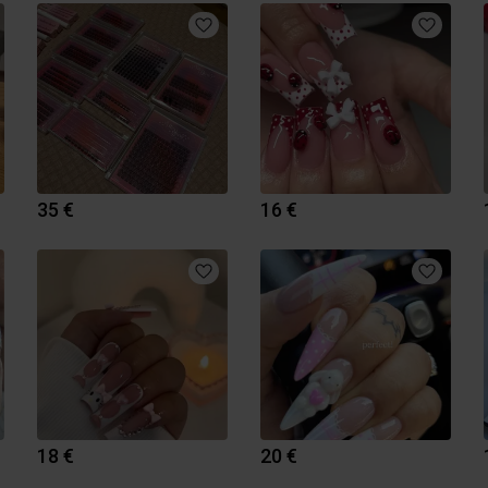
35 €
16 €
18 €
20 €