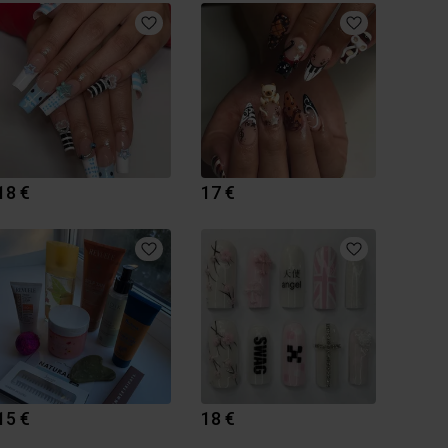
18 €
17 €
15 €
18 €