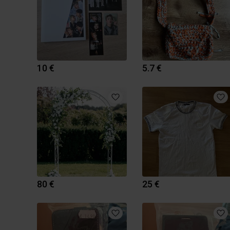
10 €
5.7 €
80 €
25 €