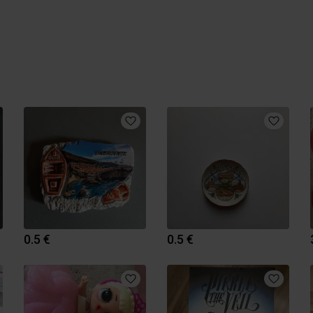
0.5 €
0.5 €