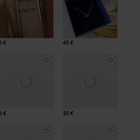
6 €
45 €
3 €
30 €