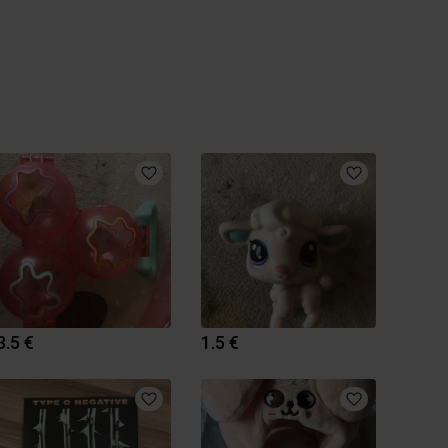
3.5 €
1.5 €