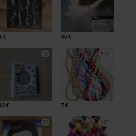
4 €
35 €
1
12 €
7 €
1