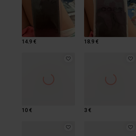
14.9 €
18.9 €
10 €
3 €