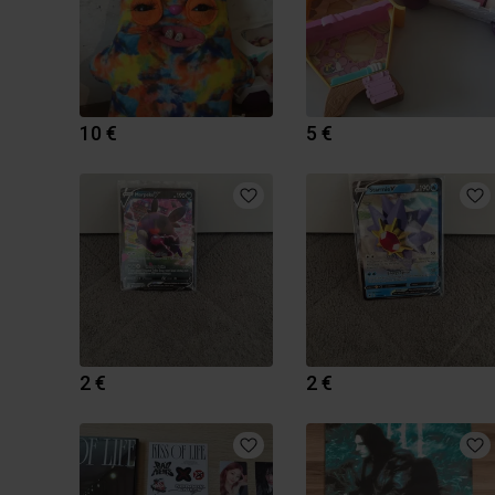
10 €
5 €
2 €
2 €