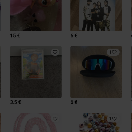
15 €
6 €
1
3.5 €
6 €
1