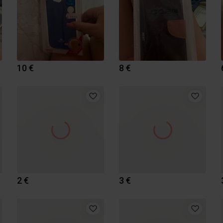
10 €
8 €
2 €
3 €