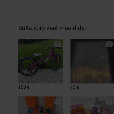
Sulle võib veel meeldida:
150 €
15 €