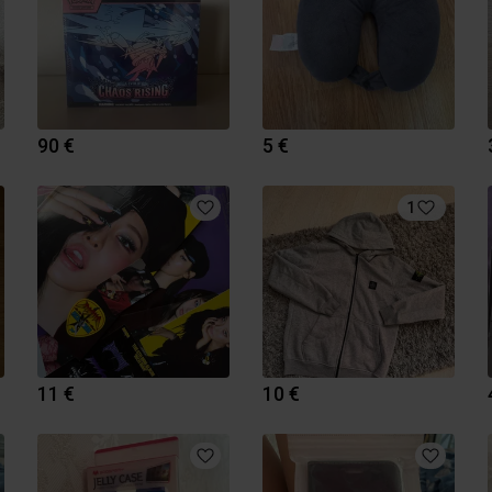
90 €
5 €
1
11 €
10 €