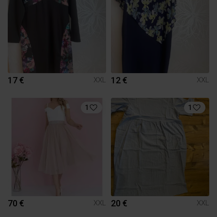
17 €
12 €
XXL
XXL
1
1
70 €
20 €
XXL
XXL