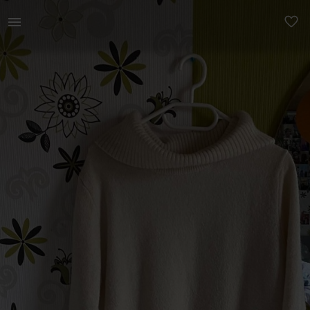
Naistele | Kootud kleit Suurus 44 | YAGA