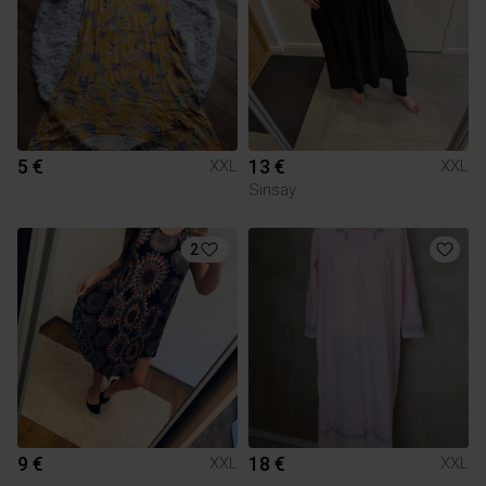
5 €
13 €
XXL
XXL
Sinsay
2
9 €
18 €
XXL
XXL