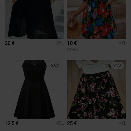
20 €
10 €
XXL
XXL
Shein
2
3
12.5 €
25 €
XXL
XXL