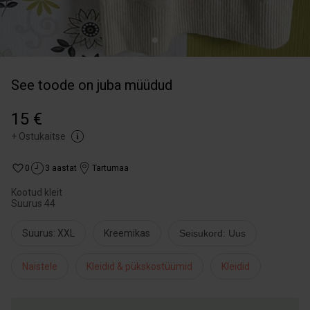
See toode on juba müüdud
15 €
+
Ostukaitse
0
3 aastat
Tartumaa
Kootud kleit
Suurus 44
Suurus: XXL
Kreemikas
Seisukord: Uus
Naistele
Kleidid & pükskostüümid
Kleidid