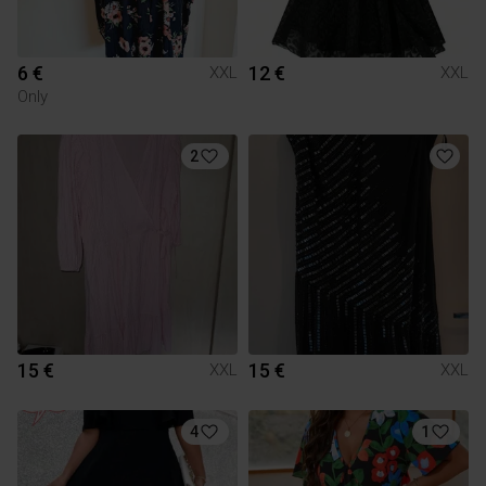
6 €
12 €
XXL
XXL
Only
2
15 €
15 €
XXL
XXL
4
1