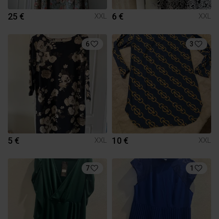
25 €
6 €
XXL
XXL
6
3
5 €
10 €
XXL
XXL
7
1