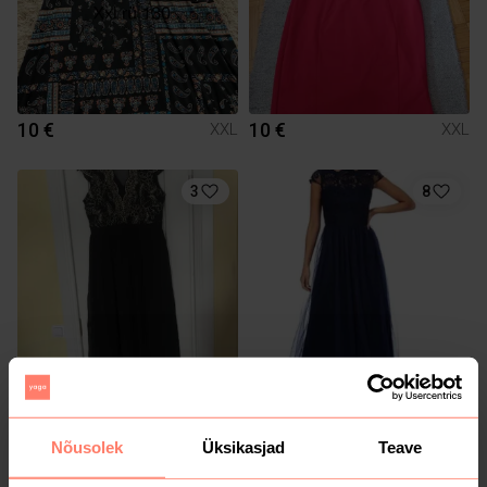
10 €
10 €
XXL
XXL
3
8
26 €
25 €
XXL
XXL
Nõusolek
Üksikasjad
Teave
3