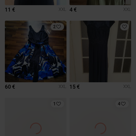
11 €
4 €
XXL
XXL
2
60 €
15 €
XXL
XXL
1
4