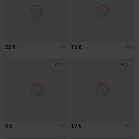
22 €
15 €
XXL
XXL
2
4
9 €
17 €
XXL
XXL