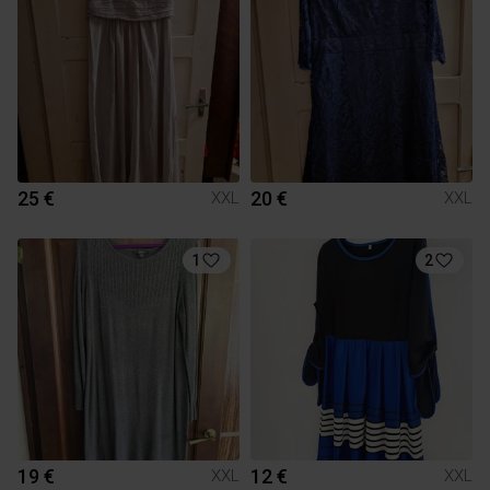
25 €
20 €
XXL
XXL
1
2
19 €
12 €
XXL
XXL