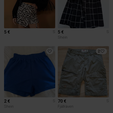
5 €
5 €
S
S
Shein
2
2 €
70 €
S
S
Shein
Fjällräven