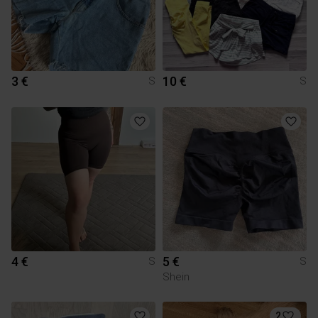
3 €
10 €
S
S
4 €
5 €
S
S
Shein
2