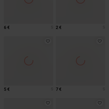
6 €
2 €
S
S
5 €
7 €
S
S