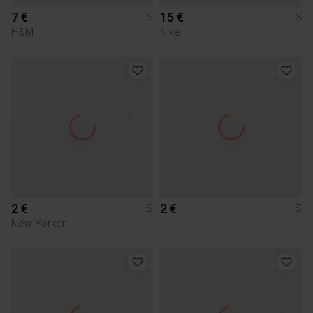
7 €
15 €
S
S
H&M
Nike
2 €
2 €
S
S
New Yorker