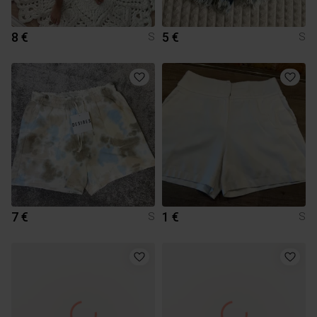
8 €
5 €
S
S
7 €
1 €
S
S