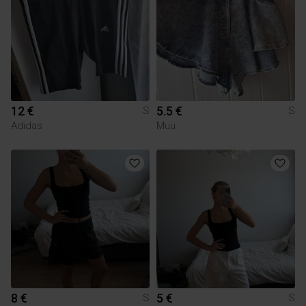
12 €
5.5 €
S
S
Adidas
Muu
8 €
5 €
S
S