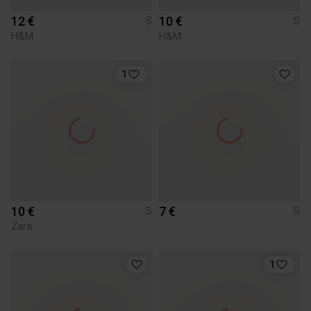
12 €
10 €
S
S
H&M
H&M
1
10 €
7 €
S
S
Zara
1