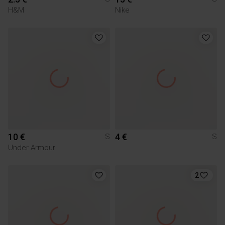
H&M
Nike
10 €
4 €
S
S
Under Armour
2