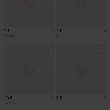
1 €
4 €
S
S
Sinsay
Mohito
10 €
8 €
S
S
Bershka