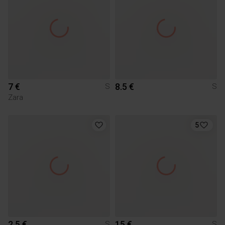
7 €
8.5 €
S
S
Zara
5
2.5 €
15 €
S
S