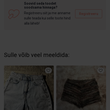
Soovid seda toodet
soodsama hinnaga?
Registreeru siit ja me anname
Registreeru
sulle teada kui selle toote hind
alla läheb!
Sulle võib veel meeldida: