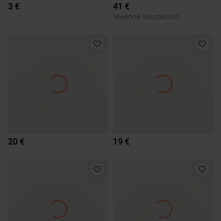
3 €
41 €
Vivienne Westwood
20 €
19 €