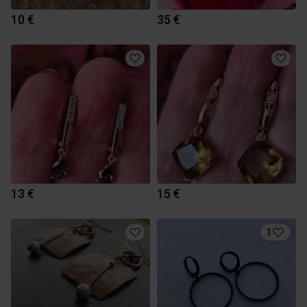
10 €
35 €
13 €
15 €
1