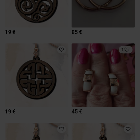
19 €
85 €
1
19 €
45 €