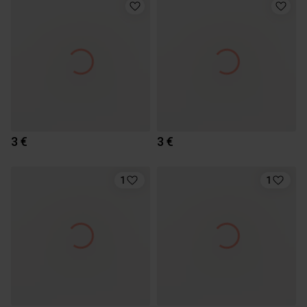
3 €
3 €
1
1