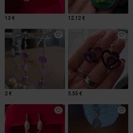
13 €
12.12 €
2 €
5.55 €