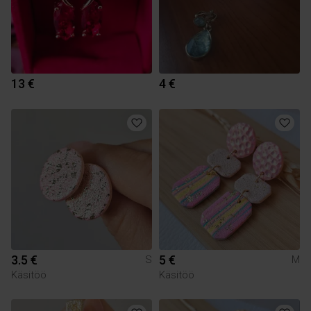
13 €
4 €
3.5 €
5 €
S
M
Käsitöö
Käsitöö