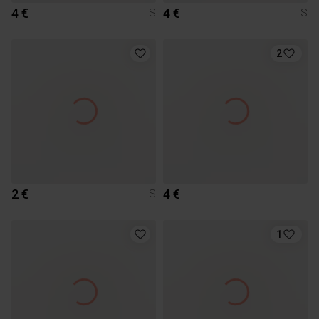
4 €
4 €
S
S
2
2 €
4 €
S
1