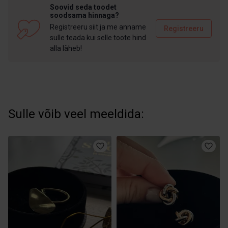
Soovid seda toodet
soodsama hinnaga?
Registreeru siit ja me anname
Registreeru
sulle teada kui selle toote hind
alla läheb!
Sulle võib veel meeldida: