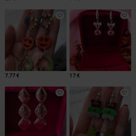
7.77 €
17 €