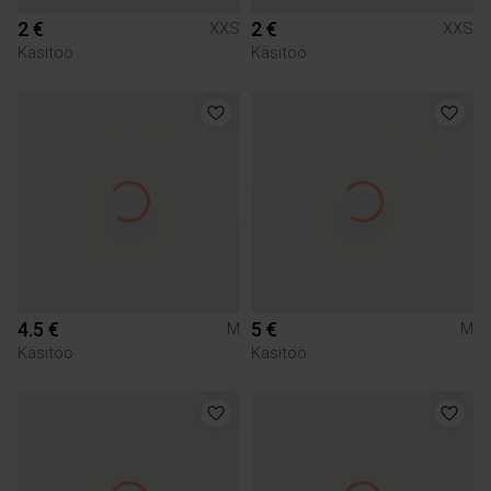
2 €
2 €
XXS
XXS
Käsitöö
Käsitöö
4.5 €
5 €
M
M
Käsitöö
Käsitöö