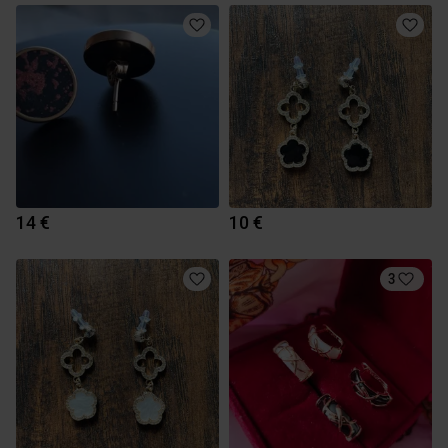
14 €
10 €
3