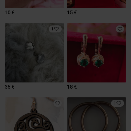
10 €
15 €
1
35 €
18 €
1