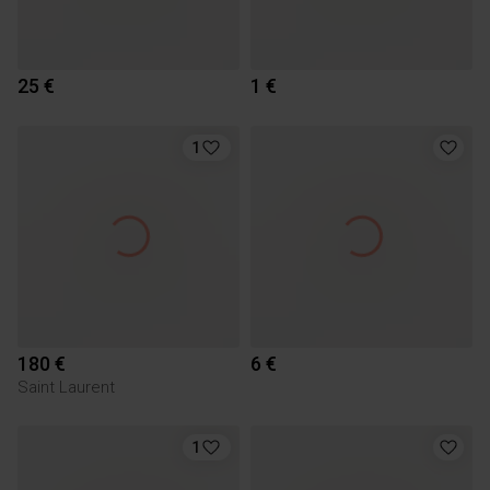
25 €
1 €
1
180 €
6 €
Saint Laurent
1