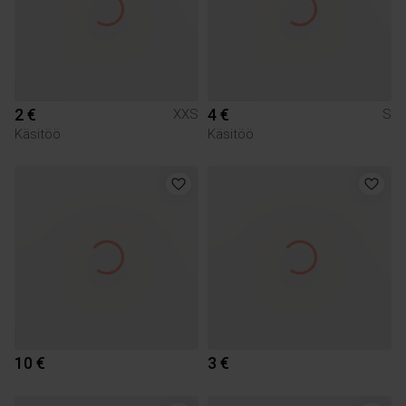
2 €
4 €
XXS
S
Käsitöö
Käsitöö
10 €
3 €