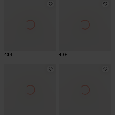
40 €
40 €