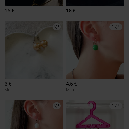
15 €
18 €
1
3 €
4.5 €
Muu
Muu
1