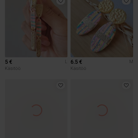
5 €
6.5 €
L
M
Käsitöö
Käsitöö