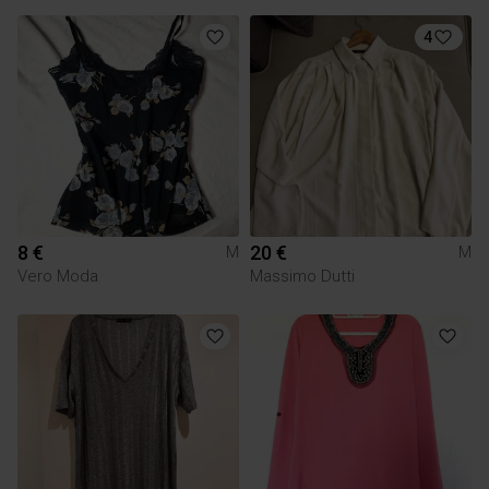
4
8 €
20 €
M
M
Vero Moda
Massimo Dutti