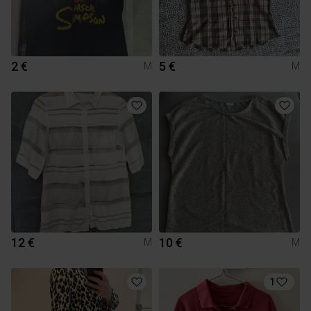
2 €
5 €
M
M
12 €
10 €
M
M
1