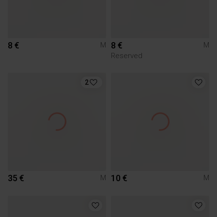
8 €
8 €
M
M
Reserved
2
35 €
10 €
M
M