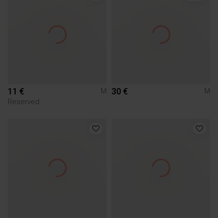
11 €
30 €
M
M
Reserved