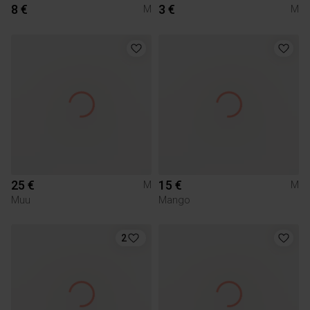
8 €
3 €
M
M
25 €
15 €
M
M
Muu
Mango
2