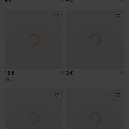
15 €
3 €
M
M
Muu