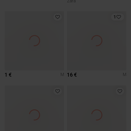
Zara
1
1 €
16 €
M
M