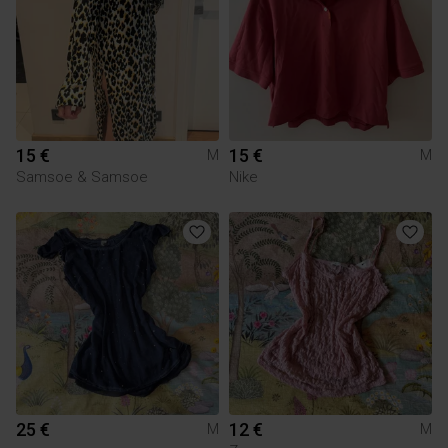
15 €
15 €
M
M
Samsoe & Samsoe
Nike
25 €
12 €
M
M