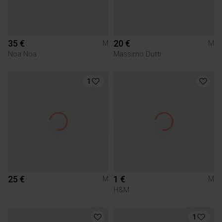
35 €
20 €
M
M
Noa Noa
Massimo Dutti
1
25 €
1 €
M
M
H&M
1