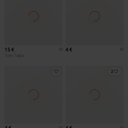
15 €
4 €
M
M
Tom Tailor
2
4 €
4 €
M
M