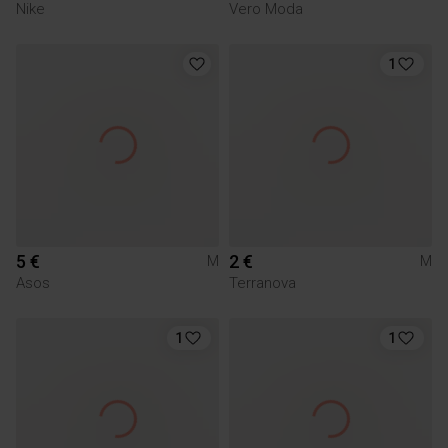
Nike
Vero Moda
1
5 €
2 €
M
M
Asos
Terranova
1
1