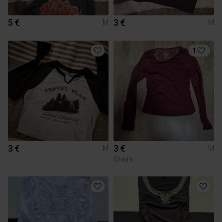
5 €
3 €
M
M
1
3 €
3 €
M
M
Shein