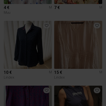
4 €
7 €
M
M
Muu
10 €
15 €
M
M
Lindex
Lindex