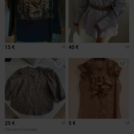
15 €
40 €
M
M
25 €
5 €
M
M
Second Female