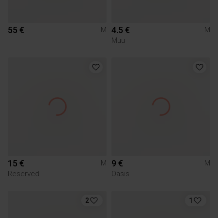
55 €
4.5 €
M
M
Muu
15 €
9 €
M
M
Reserved
Oasis
2
1