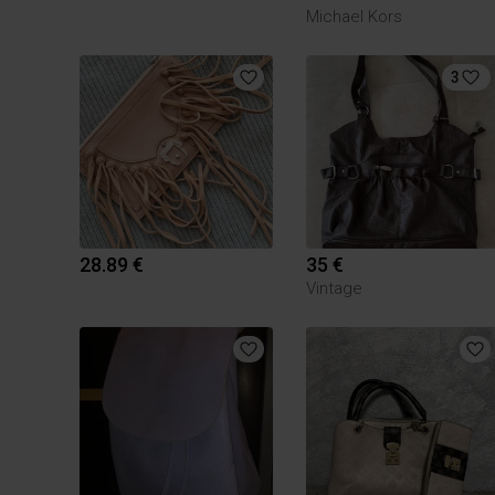
Michael Kors
3
28.89 €
35 €
Vintage