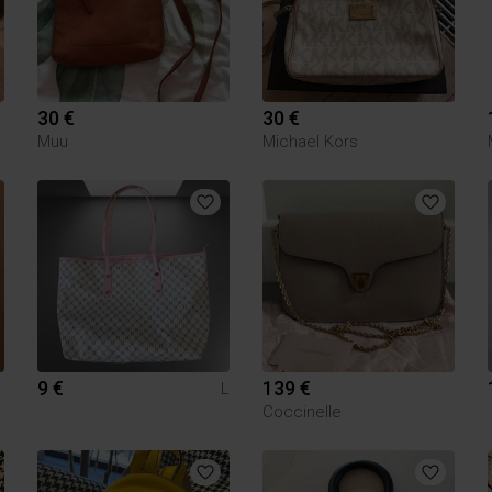
30 €
30 €
Muu
Michael Kors
9 €
139 €
L
Coccinelle