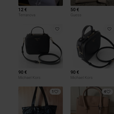
12 €
50 €
Terranova
Guess
90 €
90 €
Michael Kors
Michael Kors
1
4