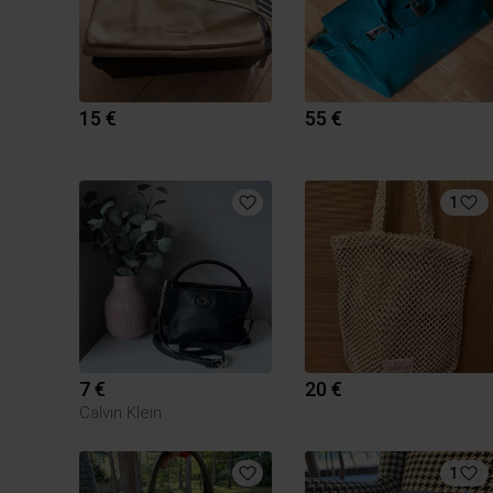
15 €
55 €
1
7 €
20 €
Calvin Klein
1