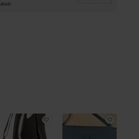
 läheb!