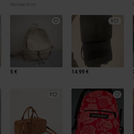
Michael Kors
1
5 €
14.99 €
1