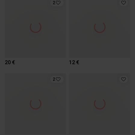
2
20 €
12 €
2