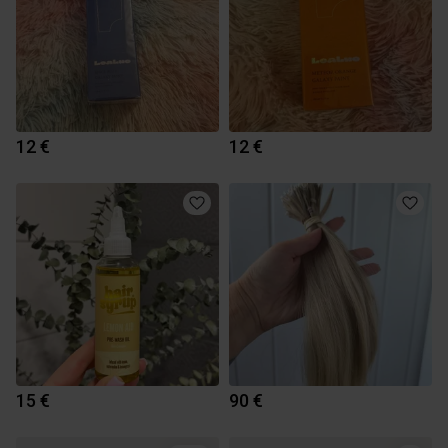
12 €
12 €
15 €
90 €