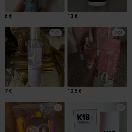
6 €
13 €
1
2
7 €
10.5 €