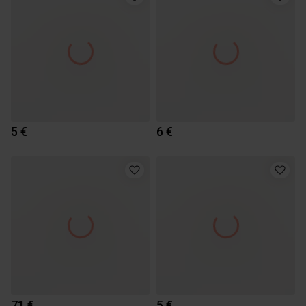
5 €
6 €
71 €
5 €