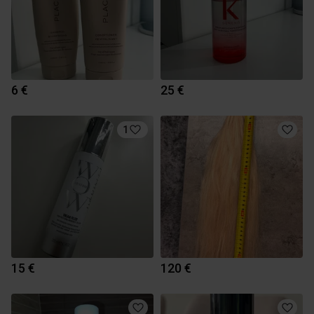
6 €
25 €
1
15 €
120 €