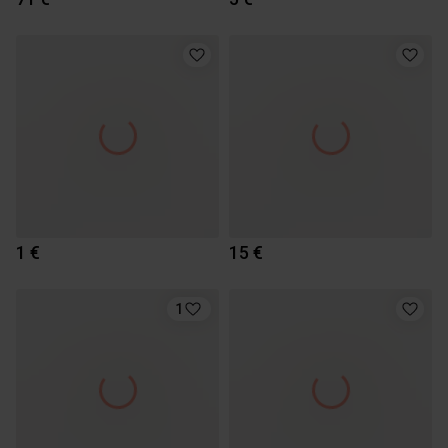
1 €
15 €
1