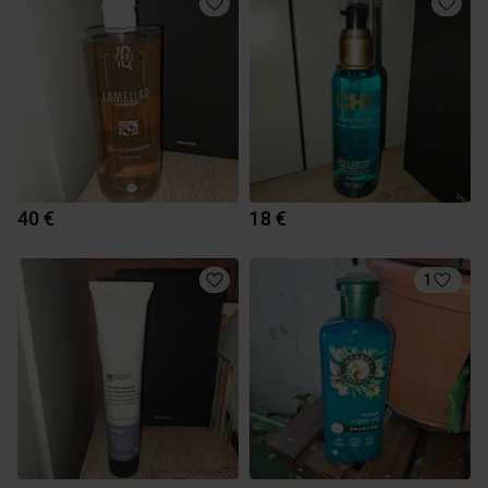
40 €
18 €
1