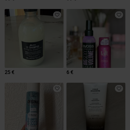
25 €
6 €