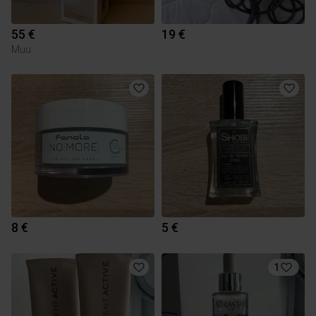
55 €
19 €
Muu
8 €
5 €
1