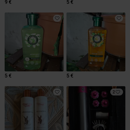
9 €
5 €
5 €
5 €
2