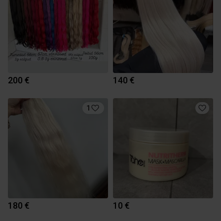
200 €
140 €
1
180 €
10 €