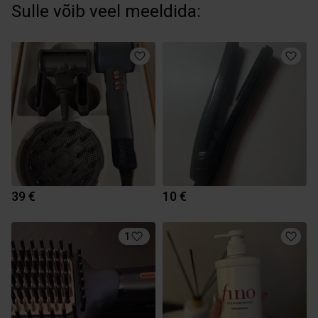
Sulle võib veel meeldida:
39 €
10 €
1