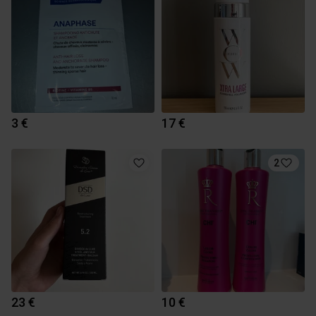
3 €
17 €
2
23 €
10 €