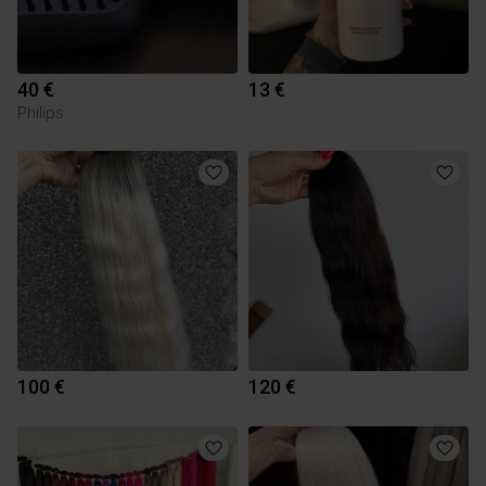
40 €
13 €
Philips
100 €
120 €