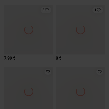
3
1
7.99 €
8 €