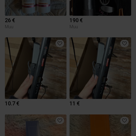
26 €
190 €
Muu
Muu
10.7 €
11 €