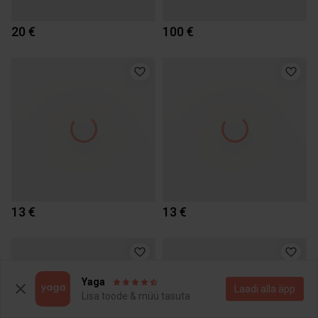
20 €
100 €
13 €
13 €
Yaga
Laadi alla äpp
Lisa toode & müü tasuta