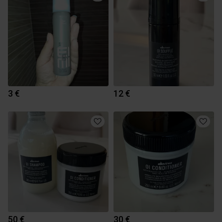
3 €
12 €
50 €
30 €