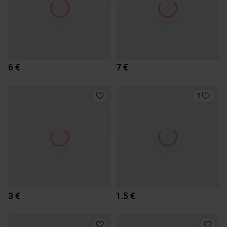
6 €
7 €
1
3 €
1.5 €