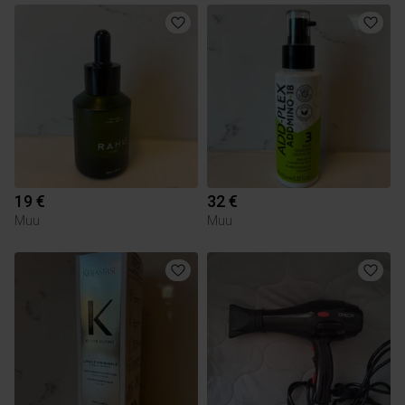
19 €
32 €
Muu
Muu