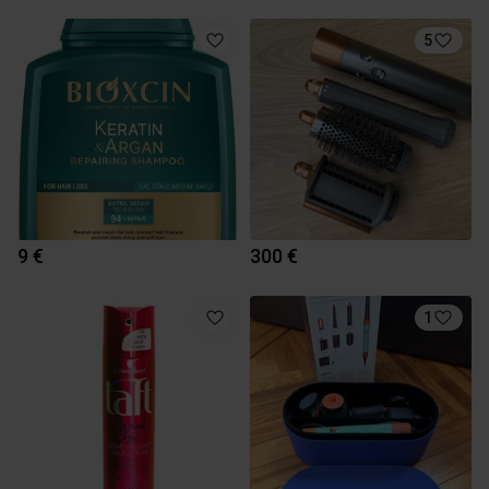
5
9 €
300 €
1