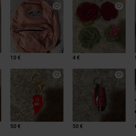
10 €
4 €
50 €
50 €