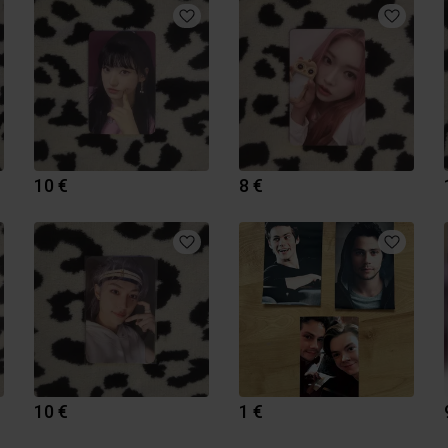
10 €
8 €
10 €
1 €