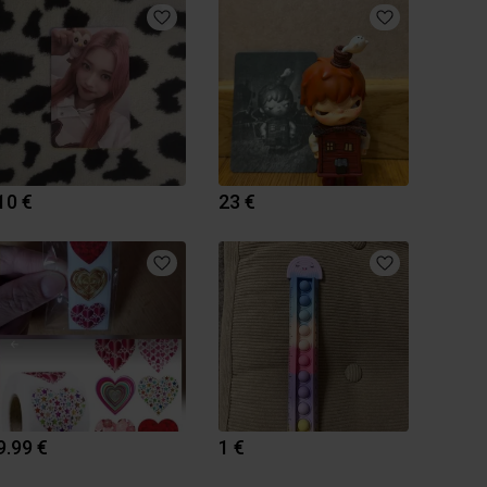
10 €
23 €
9.99 €
1 €