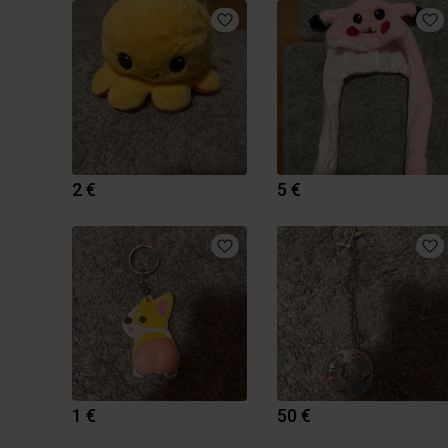
2 €
5 €
1 €
50 €