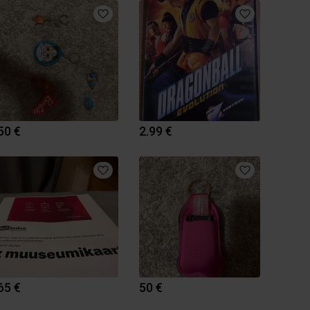
50 €
2.99 €
65 €
50 €