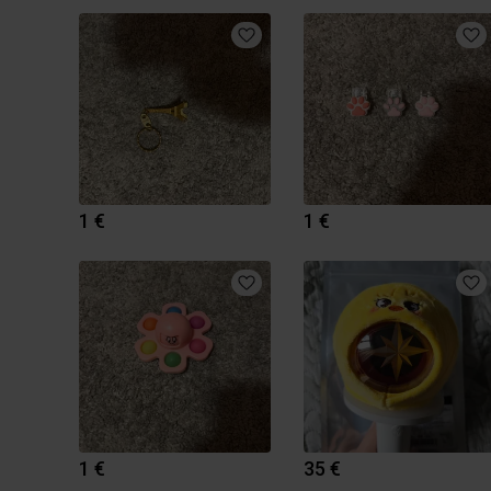
1 €
1 €
1 €
35 €