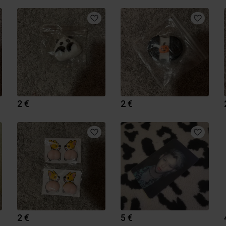
2 €
2 €
2 €
5 €