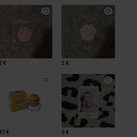
2 €
2 €
47 €
5 €