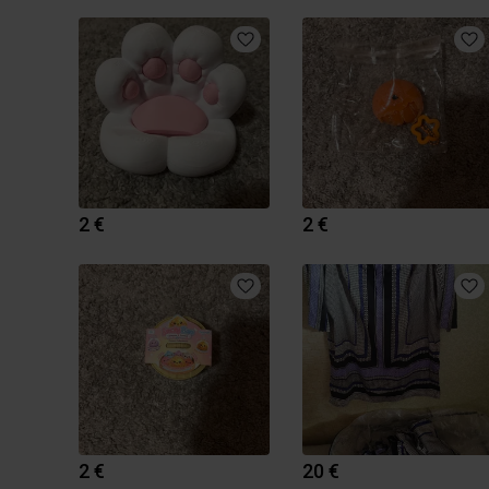
2 €
2 €
2 €
20 €