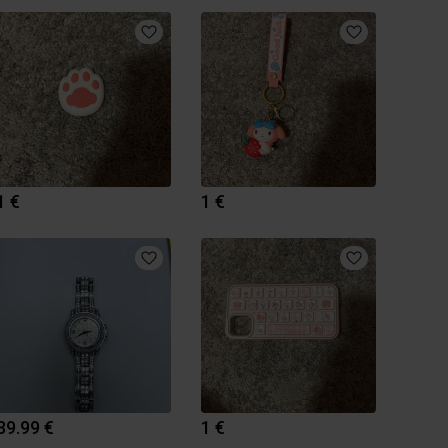
1 €
1 €
39.99 €
1 €