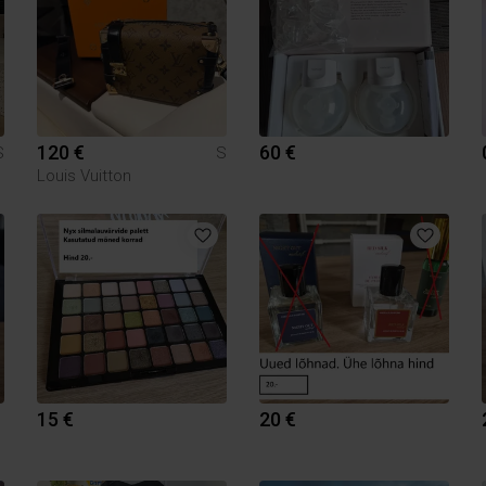
120 €
60 €
S
S
Louis Vuitton
15 €
20 €