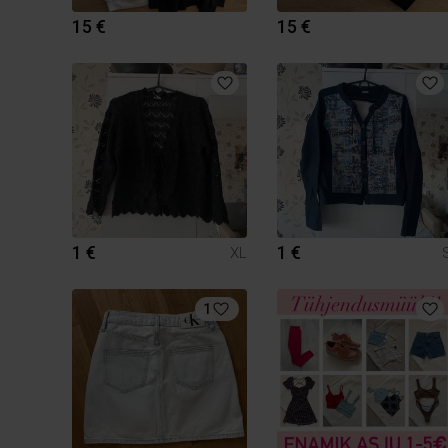
15 €
15 €
1 €
1 €
XL
1