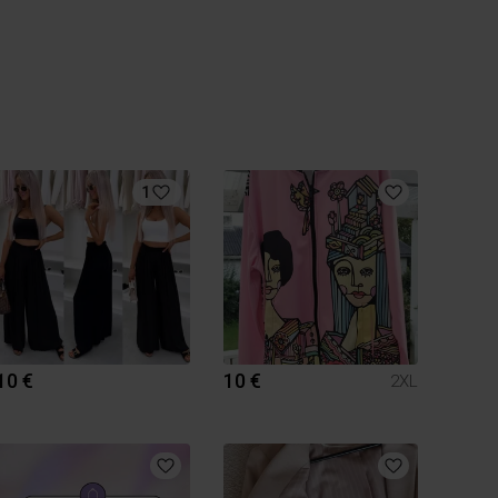
1
10 €
10 €
2XL