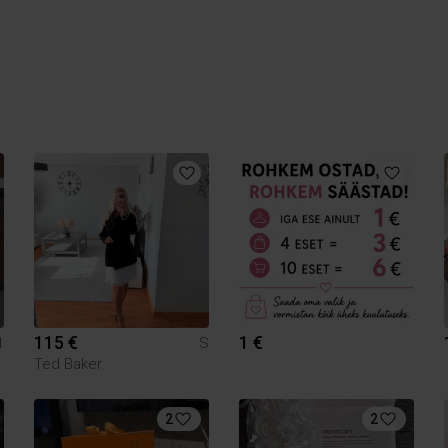
115 €
1 €
1
S
Ted Baker
2
2