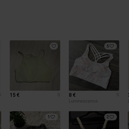
5
15 €
8 €
S
S
S
Luminescence
1
2