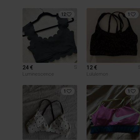
12
1
24 €
12 €
S
Luminescence
Lululemon
1
1