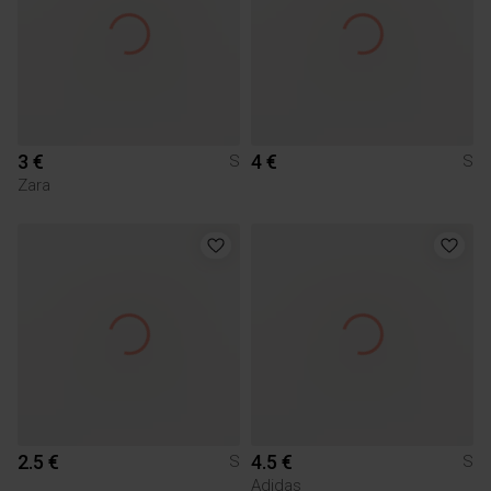
3 €
4 €
S
S
Zara
2.5 €
4.5 €
S
S
Adidas