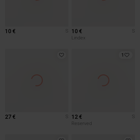
10 €
10 €
S
S
Lindex
1
27 €
12 €
S
S
Reserved