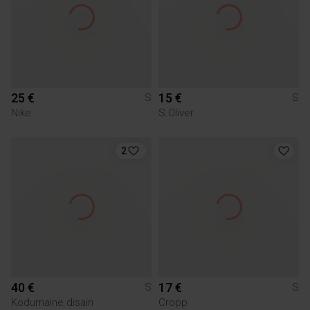
25 €
15 €
S
S
Nike
S.Oliver
2
40 €
17 €
S
S
Kodumaine disain
Cropp