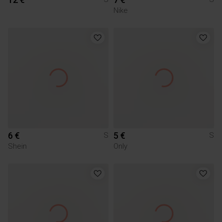
Nike
6 €
5 €
S
S
Shein
Only