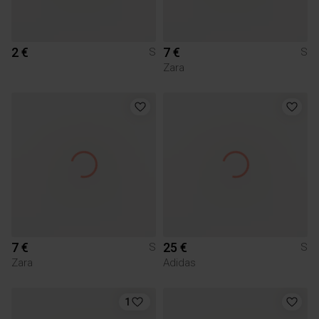
2 €
7 €
S
S
Zara
7 €
25 €
S
S
Zara
Adidas
1