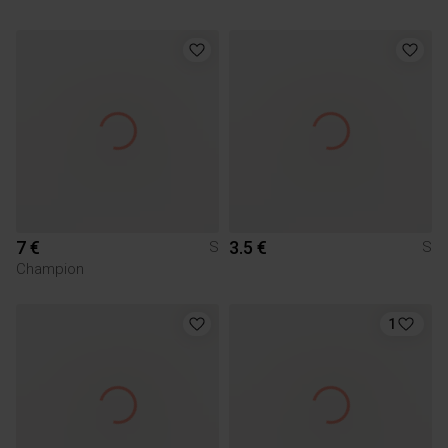
7 €
3.5 €
S
S
Champion
1