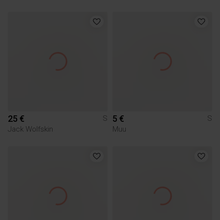
25 €
5 €
S
S
Jack Wolfskin
Muu