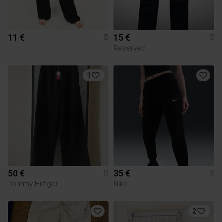
11 €
15 €
S
S
Reserved
1
50 €
35 €
S
S
Tommy Hilfiger
Nike
2