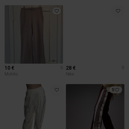
10 €
28 €
S
S
Mohito
Nike
5