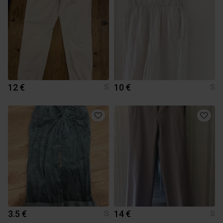
12 €
10 €
S
S
3.5 €
14 €
S
S