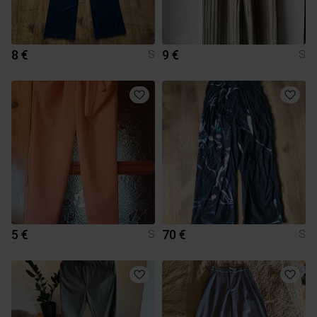
8 €
9 €
S
S
5 €
70 €
S
S