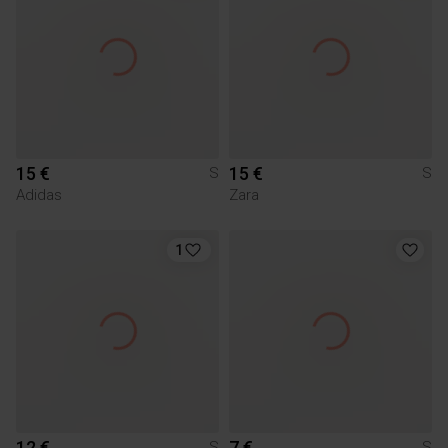
15 €
15 €
S
S
Adidas
Zara
1
12 €
7 €
S
S