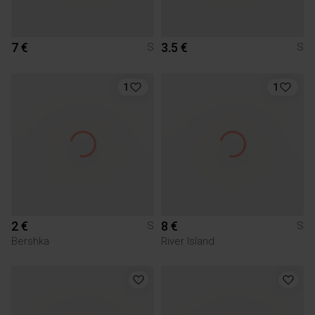
7 €
3.5 €
S
S
1
1
2 €
8 €
S
S
Bershka
River Island