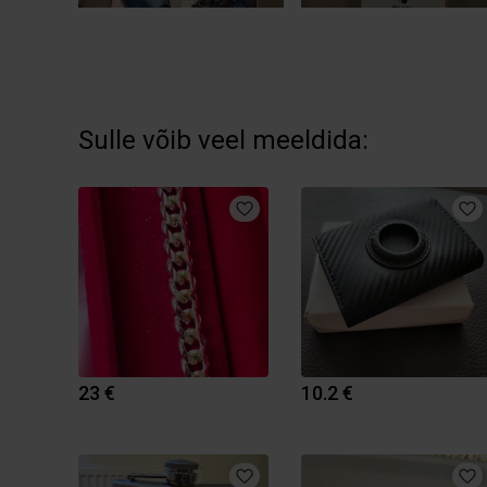
Sulle võib veel meeldida:
23 €
10.2 €