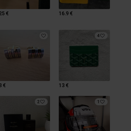
25 €
16.9 €
4
3 €
13 €
2
1