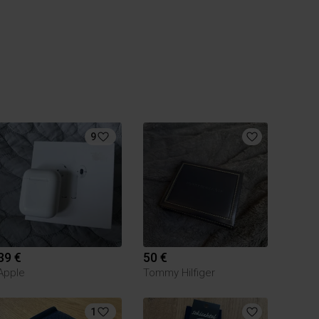
9
39 €
50 €
Apple
Tommy Hilfiger
1