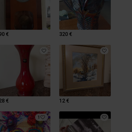
90 €
320 €
28 €
12 €
1