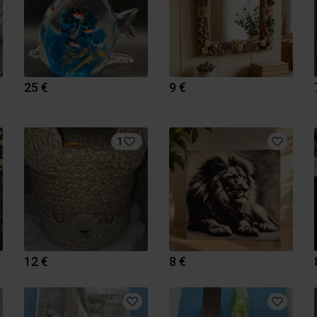
25 €
9 €
1
12 €
8 €