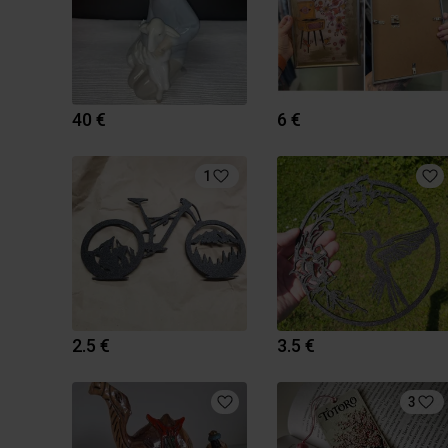
40 €
6 €
1
2.5 €
3.5 €
3