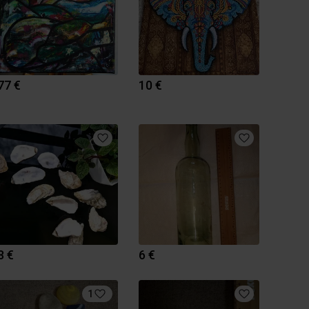
77 €
10 €
8 €
6 €
1