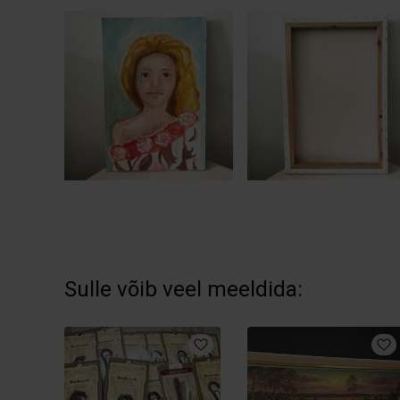
Sulle võib veel meeldida: