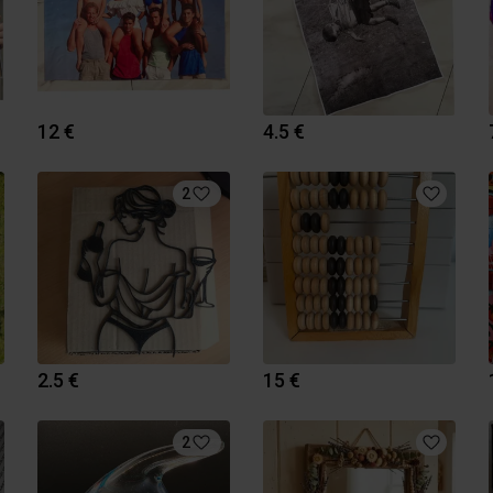
12 €
4.5 €
2
2.5 €
15 €
2