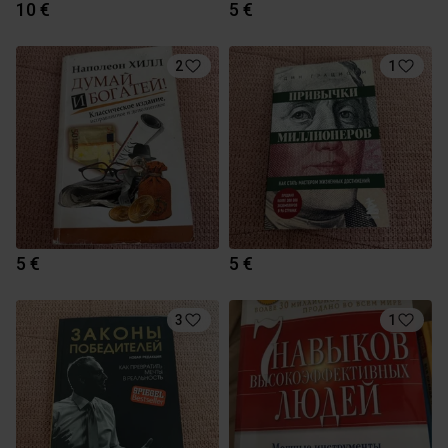
10 €
5 €
2
1
5 €
5 €
3
1