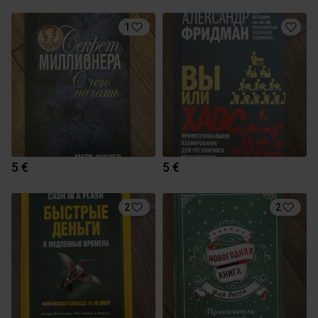
1
5 €
5 €
2
2