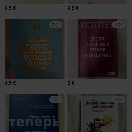
9.5 €
9.5 €
2
2
4.5 €
3 €
1
2