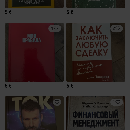
5 €
5 €
1
2
5 €
5 €
1