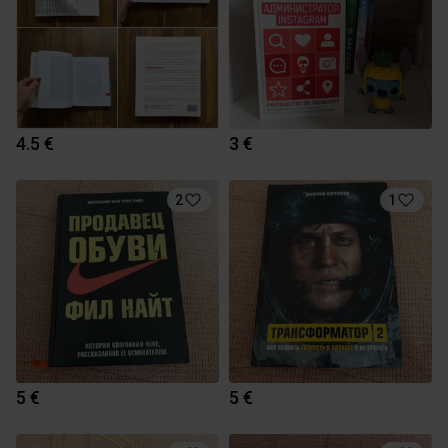
4.5 €
3 €
2
1
5 €
5 €