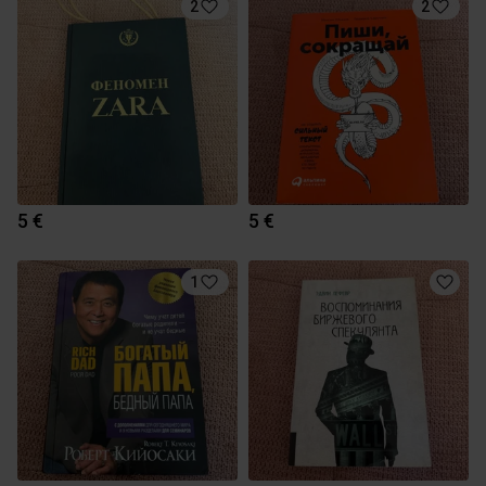
2
2
5 €
5 €
1