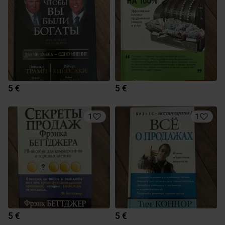
5 €
5 €
1
1
5 €
5 €