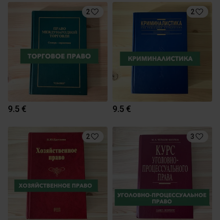
2
2
9.5 €
9.5 €
2
3