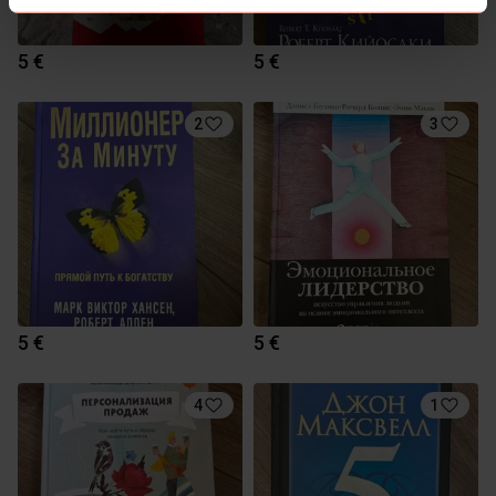
5 €
5 €
2
3
5 €
5 €
4
1