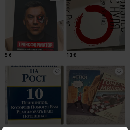
5 €
10 €
10 €
3 €