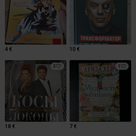
4 €
10 €
2
1
18 €
7 €