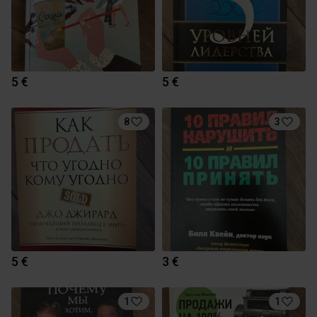
5 €
5 €
8
3
5 €
3 €
1
1