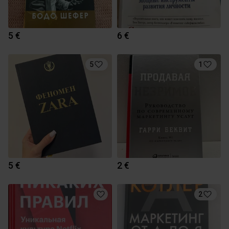
5 €
6 €
5
1
5 €
2 €
2