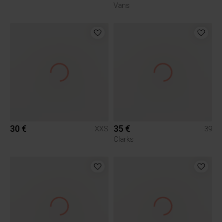
Vans
30 €
35 €
XXS
39
Clarks