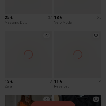
25 €
18 €
37
XL
Massimo Dutti
Vero Moda
13 €
11 €
S
M
Zara
Reserved