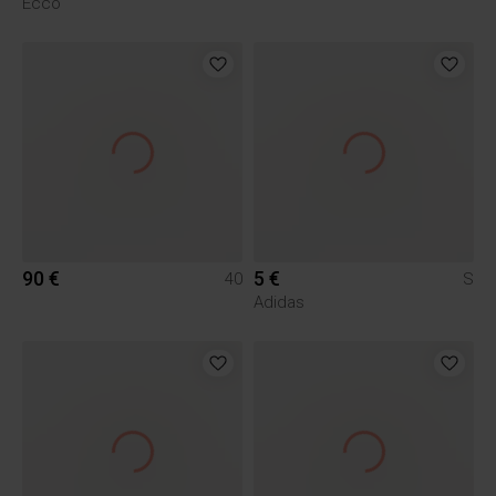
Ecco
90 €
5 €
40
S
Adidas