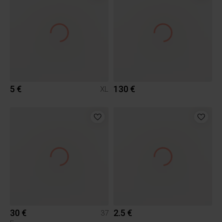
5 €
130 €
XL
30 €
2.5 €
37