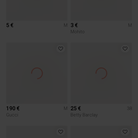
5 €
3 €
M
M
Mohito
190 €
25 €
M
38
Gucci
Betty Barclay