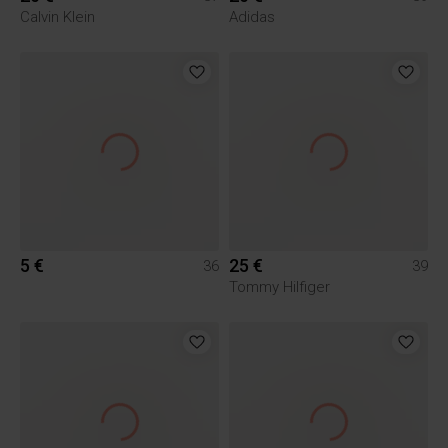
Calvin Klein
Adidas
5 €
25 €
36
39
Tommy Hilfiger