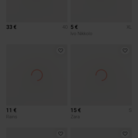
33 €
5 €
40
XL
Ivo Nikkolo
11 €
15 €
S
Rains
Zara