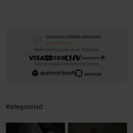
Ostukaitse kõikidel tellimustel
Loe lähemalt ›
Maksmine pangalingi või -kaardiga
Kiire ja mugav kohaletoimetamine
Kategooriad