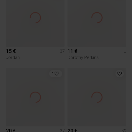
15 €
11 €
37
L
Jordan
Dorothy Perkins
1
20 €
20 €
37
39