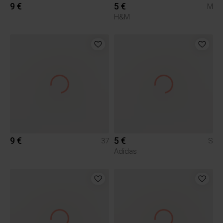
9 €
5 €
M
H&M
9 €
5 €
37
S
Adidas