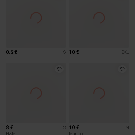
0.5 €
10 €
S
2XL
8 €
10 €
S
M
H&M
Mango