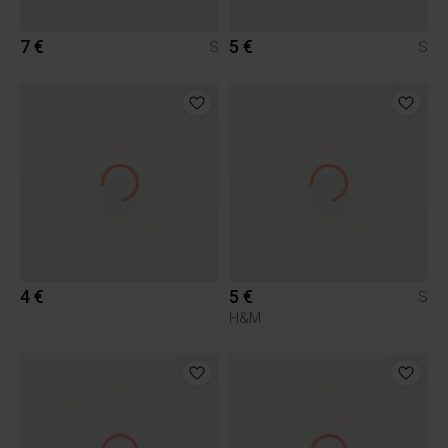
7 €
5 €
S
S
4 €
5 €
S
H&M