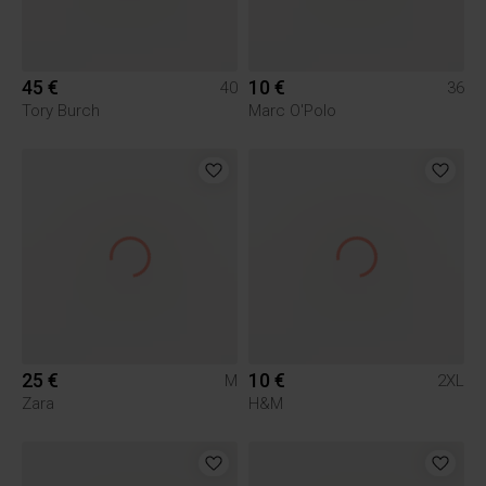
45 €
10 €
40
36
Tory Burch
Marc O'Polo
25 €
10 €
M
2XL
Zara
H&M