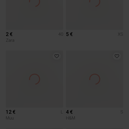
2 €
5 €
40
XS
Zara
12 €
4 €
L
S
Muu
H&M