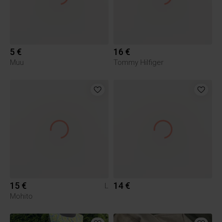
5 €
16 €
Muu
Tommy Hilfiger
15 €
14 €
L
Mohito