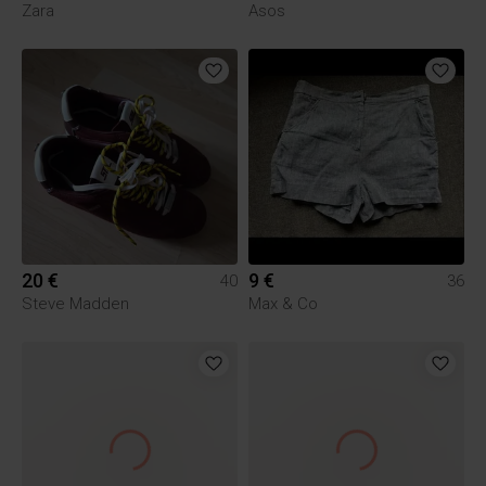
Zara
Asos
20 €
9 €
40
36
Steve Madden
Max & Co